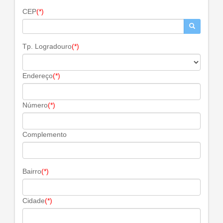
CEP
(*)
Tp. Logradouro
(*)
Endereço
(*)
Número
(*)
Complemento
Bairro
(*)
Cidade
(*)