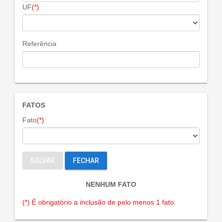
UF
(*)
Referência
FATOS
Fato
(*)
SALVAR
FECHAR
NENHUM FATO
(*) É obrigatório a inclusão de pelo menos 1 fato.