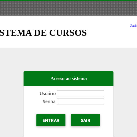
Usuár
ISTEMA DE CURSOS
Acesso ao sistema
Usuário
Senha
ENTRAR
SAIR