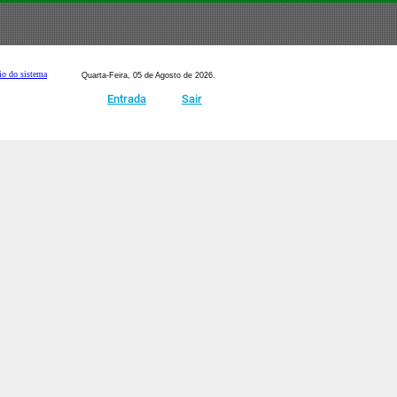
io do sistema
Quarta-Feira, 05 de Agosto de 2026.
Entrada
Sair